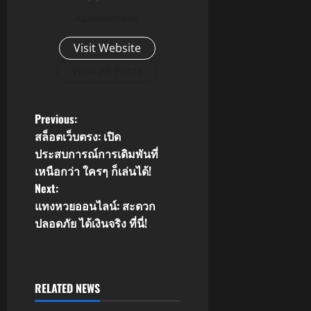
Administrator
Visit Website
View All Posts
P
Previous:
สล็อตเว็บตรง: เปิด
o
ประสบการณ์การเดิมพันที่
เหนือกว่า ใครๆ ก็เล่นได้!
s
Next:
t
แทงหวยออนไลน์: สะดวก
ปลอดภัย ได้เงินจริง ที่นี่!
n
a
RELATED NEWS
v
Uncategorized