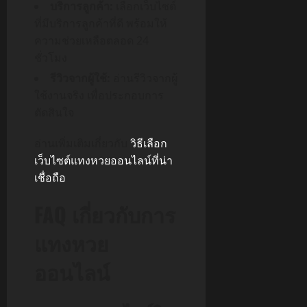
บริการลูกค้า:
เลือกเว็บไซต์
ที่มีบริการลูกค้าที่ดี พร้อมให้
ความช่วยเหลือตลอด 24
ชั่วโมง
รีวิวจากผู้ใช้:
อ่านรีวิวจากผู้
ใช้งานจริง เพื่อประกอบการ
ตัดสินใจ
อ่านเพิ่มเติมเกี่ยวกับ
วิธีเลือก
เว็บไซต์แทงหวยออนไลน์ที่น่า
เชื่อถือ
FAQ เกี่ยวกับการ
แทงหวย
ออนไลน์