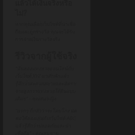
แล้วได้เงินจริงหรือ
ไม่?
หากคุณเลือกเว็บไซต์ที่น่าเชื่อ
ถือและถูกรางวัล คุณจะได้รับ
การจ่ายเงินรางวัลจริง
รีวิวจากผู้ใช้จริง
“ฉันลองแทงหวยออนไลน์กับ
เว็บไซต์ XYZ มาสักพักแล้ว
รู้สึกว่าสะดวกสบายและอัตรา
จ่ายสูงกว่าแทงหวยใต้ดินแบบ
เดิมๆ”
– คุณสมหญิง
“แรกๆ ก็กลัวว่าจะโดนโกง แต่
พอได้ลองเล่นกับเว็บไซต์ ABC
แล้วรู้สึกว่าปลอดภัยและน่า
เชื่อถือ”
– คุณสมชาย