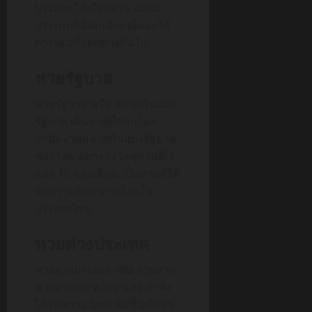
ประเภทให้เลือกสรร แต่ละ
ประเภทก็มีเอกลักษณ์และวิธี
การเล่นที่แตกต่างกันไป
หวยรัฐบาล
หวยรัฐบาล หรือ สลากกินแบ่ง
รัฐบาล เป็นหวยที่ออกโดย
สำนักงานสลากกินแบ่งรัฐบาล
ของไทย ออกรางวัลทุกวันที่ 1
และ 16 ของเดือน เป็นหวยที่ได้
รับความนิยมมากที่สุดใน
ประเทศไทย
หวยต่างประเทศ
หวยต่างประเทศ เช่น หวยลาว
หวยฮานอย หวยมาเลย์ กำลัง
ได้รับความนิยมเพิ่มขึ้นเรื่อยๆ