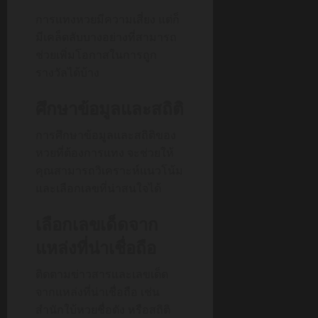
การแทงหวยมีความเสี่ยง แต่ก็
มีเคล็ดลับบางอย่างที่สามารถ
ช่วยเพิ่มโอกาสในการถูก
รางวัลได้บ้าง
ศึกษาข้อมูลและสถิติ
การศึกษาข้อมูลและสถิติของ
หวยที่ต้องการแทง จะช่วยให้
คุณสามารถวิเคราะห์แนวโน้ม
และเลือกเลขที่น่าสนใจได้
เลือกเลขเด็ดจาก
แหล่งที่น่าเชื่อถือ
ติดตามข่าวสารและเลขเด็ด
จากแหล่งที่น่าเชื่อถือ เช่น
สำนักใบ้หวยชื่อดัง หรือสถิติ