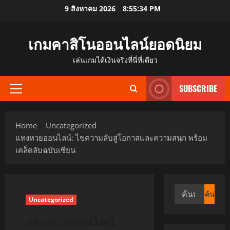
Skip
9 สิงหาคม 2026
8:55:35 PM
to
content
เกมคาสิโนออนไลน์ยอดนิยม
เล่นเกมได้เงินจริงที่นี่ที่เดียว
SUBSCRIBE
Primary
Menu
Home
Uncategorized
แทงหวยออนไลน์: ไขความลับสู่โอกาสและความสนุก พร้อม
เคล็ดลับฉบับเซียน
ค้นหา
Uncategorized
สำหรับ:
แทงหวยออนไลน์: