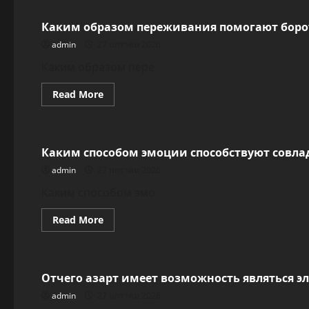
какой
причине
Каким образом переживания помогают борот
волнение
может
admin
27 มกราคม 2026
являться
элементом
творческого
Каким образом пере
процесса
Read
Read More
more
about
Uncategorized
Каким
образом
переживания
Каким способом эмоции способствуют совла
помогают
бороться
admin
27 มกราคม 2026
с
неизвестностью
Каким способом эмо
Read
Read More
more
about
Uncategorized
Каким
способом
эмоции
Отчего азарт имеет возможность являться э
способствуют
совладать
admin
27 มกราคม 2026
с
неизвестностью