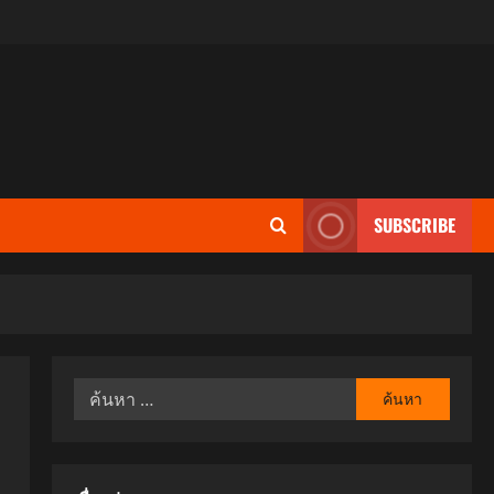
SUBSCRIBE
ค้นหา
สำหรับ: