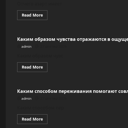
Отчего азарт имеет
Read
Read More
more
about
Uncategorized
Отчего
азарт
имеет
Каким образом чувства отражаются в ощущ
возможность
являться
admin
27 มกราคม 2026
элементом
креатива
Каким образом чувс
Read
Read More
more
about
Uncategorized
Каким
образом
чувства
Каким способом переживания помогают совл
отражаются
в
admin
27 มกราคม 2026
ощущение
контроля
Каким способом пер
Read
Read More
more
about