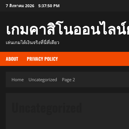
Skip
7 สิงหาคม 2026
5:37:50 PM
to
content
เกมคาสิโนออนไลน์
เล่นเกมได้เงินจริงที่นี่ที่เดียว
ABOUT
PRIVACY POLICY
Home
Uncategorized
Page 2
Uncategorized
Uncategorized