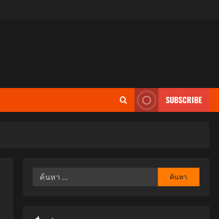
SUBSCRIBE
ค้นหา
สำหรับ: