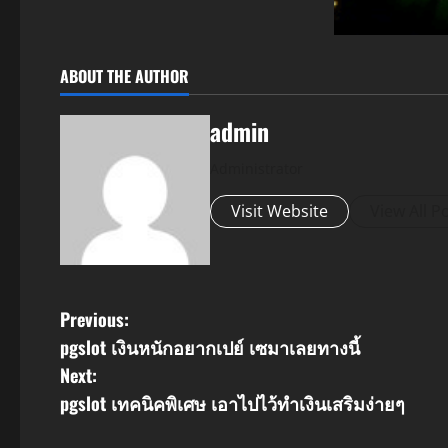
ABOUT THE AUTHOR
admin
Administrator
Visit Website
View All P
P
Previous:
pgslot เงินหนักอยากเปย์ เซมาเลยทางนี้
o
Next:
s
pgslot เทคนิคพิเศษ เอาไปไว้ทำเงินเสริมง่ายๆ