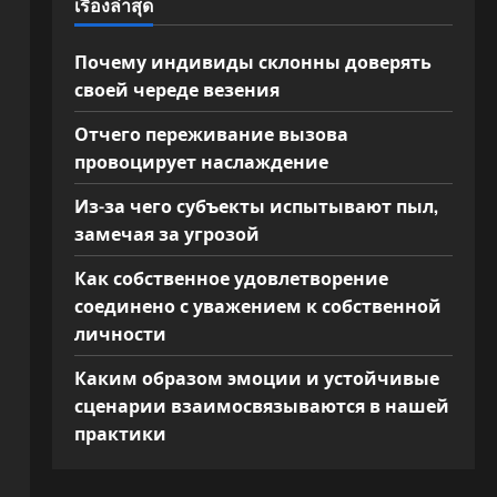
เรื่องล่าสุด
Почему индивиды склонны доверять
своей череде везения
Отчего переживание вызова
провоцирует наслаждение
Из-за чего субъекты испытывают пыл,
замечая за угрозой
Как собственное удовлетворение
соединено с уважением к собственной
личности
Каким образом эмоции и устойчивые
сценарии взаимосвязываются в нашей
практики