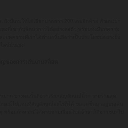
และยังมีเกมให้ได้เลือกมากกว่า 200 เกมอีกด้วย ตัวเกมมา
พลงที่เข้ากับจิตนาการได้อย่างลงตัว พร้อมทั้งมีบทความ
ะบทความที่เราได้ทำมานั้นถือว่าเป็นประโยชน์อย่างยิ่ง
ลน์นั้นเอง
คัญของการเล่นเกมสล็อต
กันมาก บางคนนั้นถือว่าเรียกสัญลักษณ์นี้ว่า วายร้ายสุด
ลักษณ์ไปแทนที่สัญลักษณ์อะไรก็ได้ ขอแค่ขึ้นมาอยู่บนเส้น
ื่นๆ พร้อมถ้าหากมีได้ครบตามเงื่อนไขแล้วละก็ถือว่าชนะไป