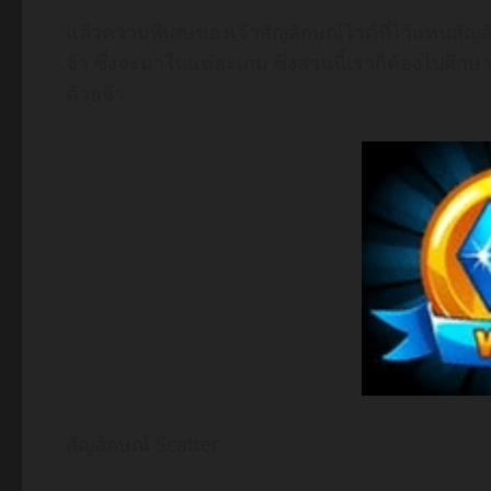
แล้วความพิเศษของเจ้าสัญลักษณ์ไวด์ที่ไว้แทนสัญลั
จ้า ซึ่งจะมาในแต่ละเกม ซึ่งส่วนนี้เราก็ต้องไปศึ
ด้วยจ้า
สัญลักษณ์ Scatter