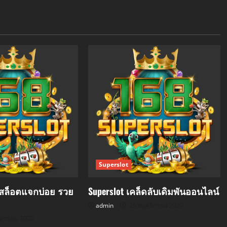
Superslot
มสล็อตแจกบ่อย รวย
Superslot เคล็ดลับเดิมพันออนไลน์
admin
25 พฤศจิกายน 2020
ันวาคม 2020