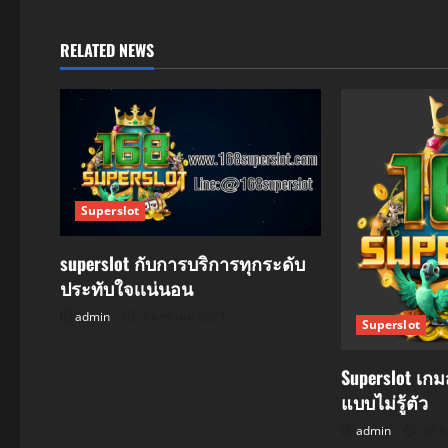
t
n
RELATED NEWS
a
v
i
g
Superslot
a
superslot กับการบริการทุกระดับ
t
ประทับใจเเน่นอน
admin
7 มกราคม 2021
Superslot
i
o
Superslot เก
แบบไม่รู้ตัว
n
admin
26 ธ