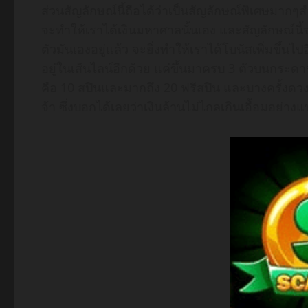
ส่วนสัญลักษณ์นี้ถือได้ว่าเป็นสัญลักษณ์พิเศษมากๆ
จะทำให้เราได้เงินมหาศาลนั้นเอง และสัญลักษณ์นี้จ
ตัวมันเองอยู่แล้ว จะยิ่งทำให้เราได้โบนัสเพิ่มขึ้นไปอ
อยู่ในเส้นไลน์อีกด้วย แค่ขึ้นมาครบ 3 ตัวบนกระดาน
คือ 10 สปินและมากถึง 20 ฟรีสปิน และบางครั้งดวงดีจ
จ้า ซึ่งบอกได้เลยว่าเงินล้านไม่ไกลเกินเอื้อมอย่าง