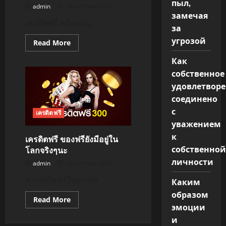
пыл,
admin
24 มกราคม 2021
замечая
เครดิตฟรี พร้อมสนุ
за
угрозой
Read
Read More
more
about
Как
เครดิต
ฟรี
собственное
พร้อม
ให้
удовлетвор
บริการ
соединено
สล็อต
ออนไลน์
с
เกม
เครดิตฟรี
เพียบ
уважением
к
เครดิตฟรี ของฟรียังมีอยู่ใน
собственной
โลกจริงๆนะ
личности
admin
14 มกราคม 2021
ความคุ้มค่าในการเล
Каким
образом
Read
Read More
эмоции
more
about
и
เครดิต