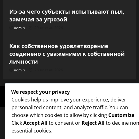
Из-за чего субъекты испытывают пыл,
замечая за угрозой
admin
29 มกราคม 2026
Uncategorized
Как собственное удовлетворение
соединено с уважением к собственной
личности
admin
28 มกราคม 2026
We respect your privacy
Copyright © All rights reserved.
|
MoreNews
by AF
Cookies help us improve your experience, deliver
themes.
personalized content, and analyze traffic. You can
choose which cookies to allow by clicking
Customize
.
Click
Accept All
to consent or
Reject All
to decline non
essential cookies.