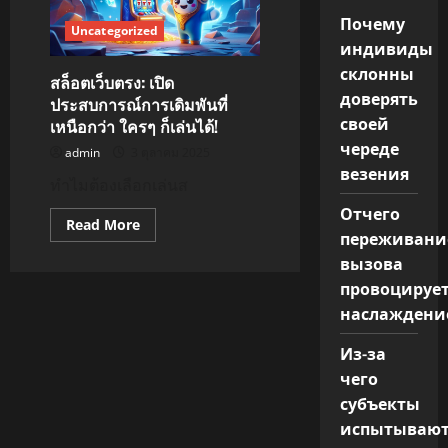
Почему
Uncategorized
индивиды
склонны
สล็อตเว็บตรง: เปิด
доверять
ประสบการณ์การเดิมพันที่
своей
เหนือกว่า ใครๆ ก็เล่นได้!
череде
admin
3 ตุลาคม 2025
везения
ทำไมต้องเลือกเล่นส
Отчего
Read
Read More
переживани
more
about
вызова
สล็อต
เว็บ
провоцируе
ตรง:
เปิด
наслаждени
ประสบการณ์
การ
เดิม
Из-за
พัน
чего
ที่
เหนือ
субъекты
กว่า
ใครๆ
испытываю
ก็
เล่น