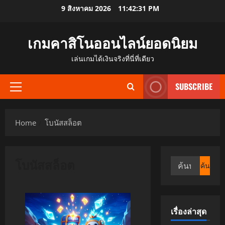
Skip
9 สิงหาคม 2026
11:42:32 PM
to
content
เกมคาสิโนออนไลน์ยอดนิยม
เล่นเกมได้เงินจริงที่นี่ที่เดียว
SUBSCRIBE
Primary
Menu
Home
โบนัสสล็อต
โบนัสสล็อต
ค้นหา
สำหรับ:
เรื่องล่าสุด