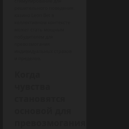
стимулирование для
решительного поведения.
казино Leon Bet в
коллективном контексте
может стать мощным
побудителем для
превозмогания
индивидуальных страхов
и пределов.
Когда
чувства
становятся
основой для
превозмогания