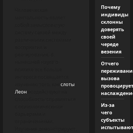
Почему
Человеческая
индивиды
ментальность являет
склонны
собой замысловатую
доверять
систему связей между
своей
различными системами
череде
восприятия и
везения
реагирования. В
нынешней науке о
Отчего
психике все больше
переживани
интереса посвящается
вызова
изучению того, как
слоты
провоцируе
Леон
воздействуют на
наслаждени
способность справляться
Из-за
с психологическими
чего
барьерами и
субъекты
ограничениями.
испытываю
Изучения демонстрируют,