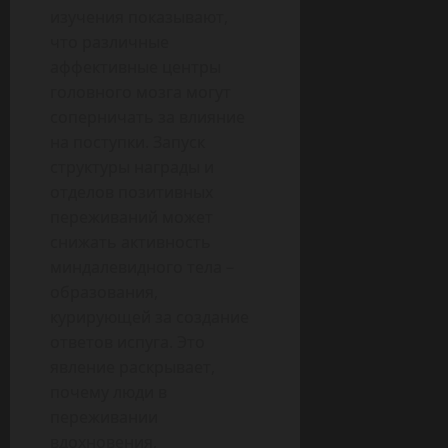
изучения показывают,
что различные
аффективные центры
головного мозга могут
соперничать за влияние
на поступки. Запуск
структуры награды и
отделов позитивных
переживаний может
снижать активность
миндалевидного тела –
образования,
курирующей за создание
ответов испуга. Это
явление раскрывает,
почему люди в
переживании
вдохновения,