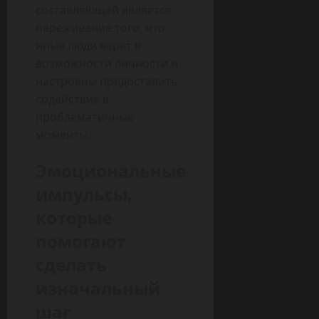
составляющей является
переживание того, что
иные люди верят в
возможности личности и
настроены предоставить
содействие в
проблематичные
моменты.
Эмоциональные
импульсы,
которые
помогают
сделать
изначальный
шаг