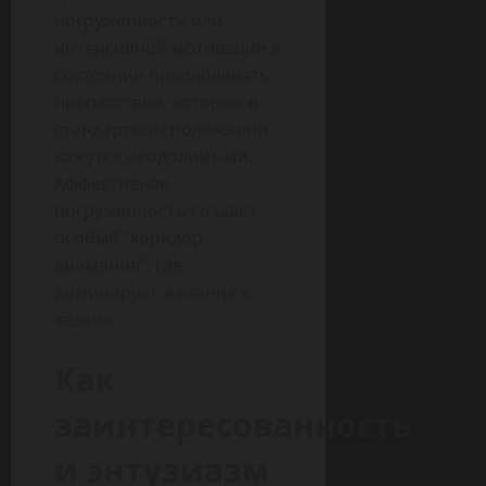
погруженности или
интенсивной мотивации в
состоянии преодолевать
препятствия, которые в
стандартном положении
кажутся неодолимыми.
Аффективная
погруженность создает
особый “коридор
внимания”, где
доминирует желание к
задаче.
Как
заинтересованность
и энтузиазм