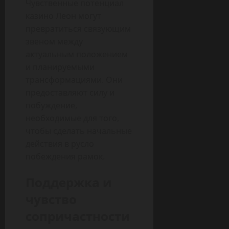
Чувственные потенциал
казино Леон могут
превратиться связующим
звеном между
актуальным положением
и планируемыми
трансформациями. Они
предоставляют силу и
побуждение,
необходимые для того,
чтобы сделать начальные
действия в русло
побеждения рамок.
Поддержка и
чувство
сопричастности