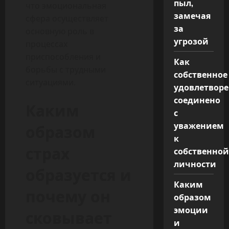
пыл,
что эмоциональная
замечая
сфера осуществляет
за
основную роль в
угрозой
процессах
приспособления и
Как
борьбы с трудными
собственное
ситуациями.
удовлетвор
соединено
Каким
с
уважением
образом
к
страх
собственной
личности
образуется и
Каким
почему он
образом
эмоции
сковывает
и