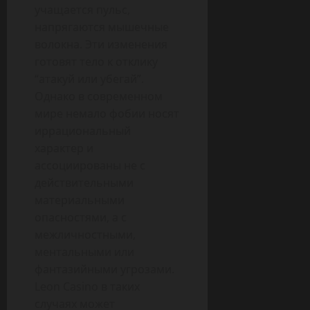
учащается пульс,
напрягаются мышечные
волокна. Эти изменения
готовят тело к отклику
“атакуй или убегай”.
Однако в современном
мире немало фобии носят
иррациональный
характер и
ассоциированы не с
действительными
материальными
опасностями, а с
межличностными,
ментальными или
фантазийными угрозами.
Leon Casino в таких
случаях может