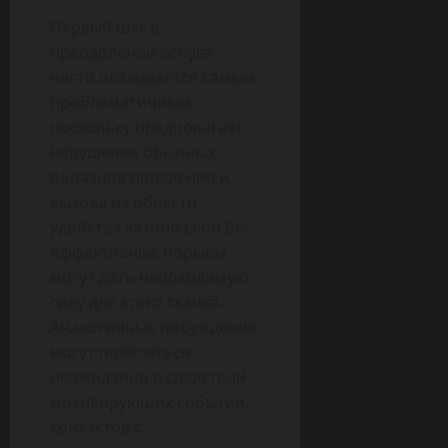
Первый шаг в
преодолении испуга
часто оказывается самым
проблематичным,
поскольку предполагает
нарушения обычных
образцов поведения и
выхода из области
удобства казино Leon Bet.
Аффективные порывы
могут дать необходимую
силу для этого скачка.
Аналогичные побуждения
могут появляться
неожиданно в следствии
мотивирующих событий,
контактов с