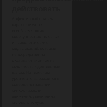
действовать
Аффективный подъем
характеризуется
всеобъемлющим
совокупностью телесных
и психологических
модификаций, которые
непосредственно
оказывают влияние на
склонность к деятельным
шагам. На телесном
уровне это выражается в
совершенствовании
синхронизации
движений, увеличении
силового тонуса,