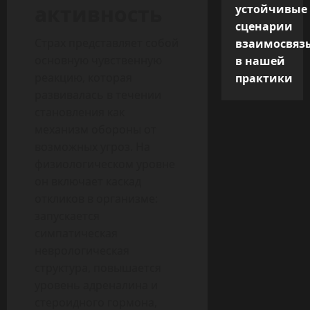
активность
устойчивые
сценарии
взаимосвяз
Страх представляет собой
в нашей
основную чувственную
практики
реакцию, которая
развивалась в течении
становления как
механизм обороны от
возможных угроз. На
физиологическом уровне
он включает каскад
откликов в организме:
запускается
симпатическая
неврологическая
структура, повышается
уровень адреналина и
стероидного гормона,