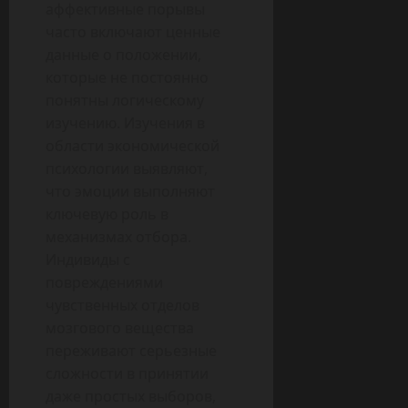
аффективные порывы
часто включают ценные
данные о положении,
которые не постоянно
понятны логическому
изучению. Изучения в
области экономической
психологии выявляют,
что эмоции выполняют
ключевую роль в
механизмах отбора.
Индивиды с
повреждениями
чувственных отделов
мозгового вещества
переживают серьезные
сложности в принятии
даже простых выборов,