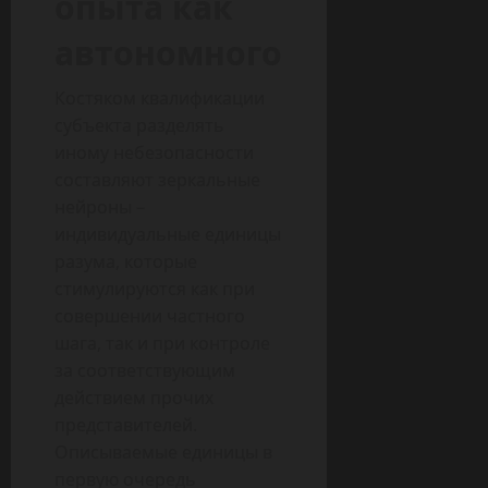
опыта как
автономного
Костяком квалификации
субъекта разделять
иному небезопасности
составляют зеркальные
нейроны –
индивидуальные единицы
разума, которые
стимулируются как при
совершении частного
шага, так и при контроле
за соответствующим
действием прочих
представителей.
Описываемые единицы в
первую очередь