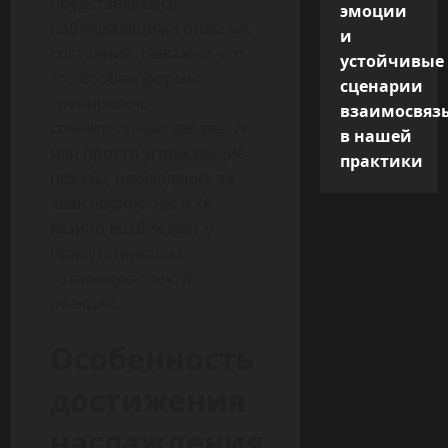
представляемся
эмоции
наблюдающими опасных
и
состояний. Неважно что
устойчивые
это особые формы
сценарии
тренировок,
взаимосвяз
сомнительные забавы 7к
в нашей
или просто угрожающие
практики
показы, наблюдение за
авантюрностью в 7к
казино возбуждает у
присутствующих
тотальную спектр
реакций.
Особенность
достижения
наслаждения