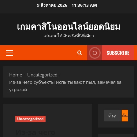
Skip
9 สิงหาคม 2026
11:36:14 AM
to
content
เกมคาสิโนออนไลน์ยอดนิยม
เล่นเกมได้เงินจริงที่นี่ที่เดียว
SUBSCRIBE
Primary
Menu
Home
Uncategorized
Из-за чего субъекты испытывают пыл, замечая за
угрозой
ค้นหา
Uncategorized
สำหรับ:
Из-за чего