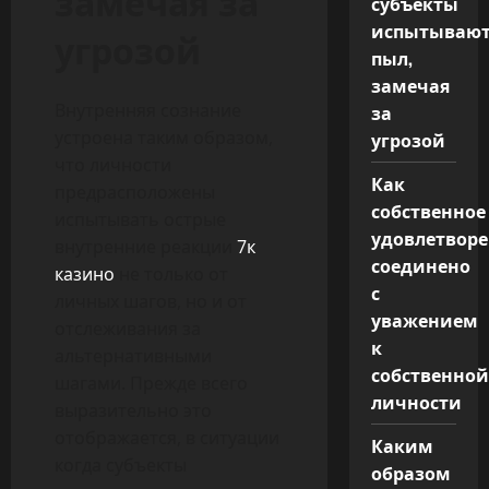
замечая за
субъекты
испытываю
угрозой
пыл,
замечая
Внутренняя сознание
за
устроена таким образом,
угрозой
что личности
Как
предрасположены
собственное
испытывать острые
удовлетвор
внутренние реакции
7к
соединено
казино
не только от
с
личных шагов, но и от
уважением
отслеживания за
к
альтернативными
собственной
шагами. Прежде всего
личности
выразительно это
отображается, в ситуации
Каким
когда субъекты
образом