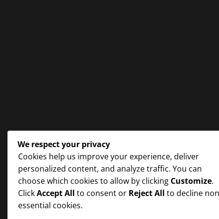
We respect your privacy
Cookies help us improve your experience, deliver
personalized content, and analyze traffic. You can
choose which cookies to allow by clicking
Customize
.
Click
Accept All
to consent or
Reject All
to decline non
essential cookies.