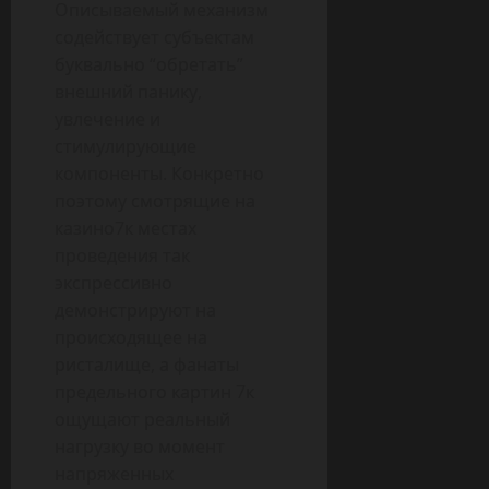
Описываемый механизм
содействует субъектам
буквально “обретать”
внешний панику,
увлечение и
стимулирующие
компоненты. Конкретно
поэтому смотрящие на
казино7к местах
проведения так
экспрессивно
демонстрируют на
происходящее на
ристалище, а фанаты
предельного картин 7к
ощущают реальный
нагрузку во момент
напряженных