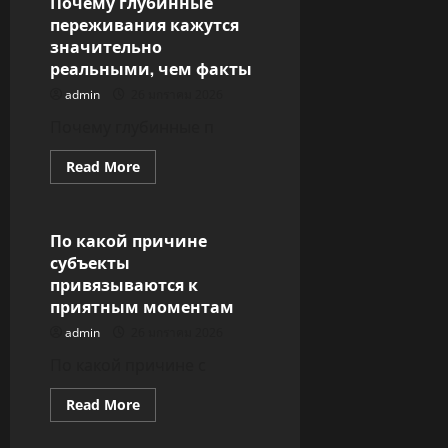
Почему глубинные
индивиды
переживания кажутся
обретают
энтузиазм,
значительно
контролируя
реальными, чем факты
за
экстримом
admin
26 มกราคม 2026
Почему глубинные п
Read
Read More
more
Uncategorized
about
Почему
глубинные
переживания
По какой причине
кажутся
субъекты
значительно
реальными,
привязываются к
чем
приятным моментам
факты
admin
26 มกราคม 2026
По какой причине с
Read
Read More
more
Uncategorized
about
По