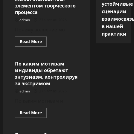
устойчивые
неизвестностью
элементом творческого
сценарии
процесса
взаимосвяз
admin
27 มกราคม 2026
в нашей
Почему волнение мо
практики
Read
Read More
more
Uncategorized
about
Почему
волнение
может
По каким мотивам
становиться
индивиды обретают
элементом
творческого
энтузиазм, контролируя
процесса
за экстримом
admin
27 มกราคม 2026
По каким мотивам и
Read
Read More
more
Uncategorized
about
По
каким
мотивам