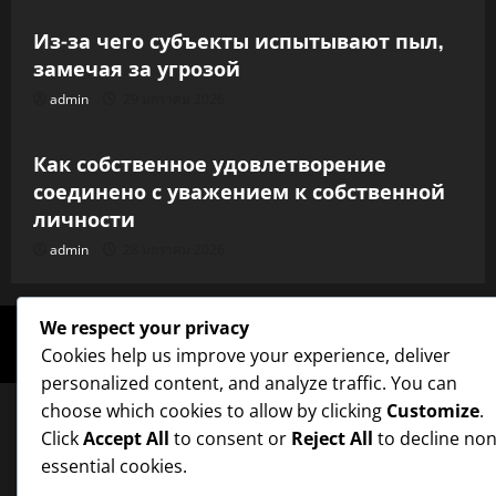
Из-за чего субъекты испытывают пыл,
замечая за угрозой
admin
29 มกราคม 2026
Uncategorized
Как собственное удовлетворение
соединено с уважением к собственной
личности
admin
28 มกราคม 2026
We respect your privacy
Copyright © All rights reserved.
|
MoreNews
by AF
Cookies help us improve your experience, deliver
themes.
personalized content, and analyze traffic. You can
choose which cookies to allow by clicking
Customize
.
Click
Accept All
to consent or
Reject All
to decline non
essential cookies.