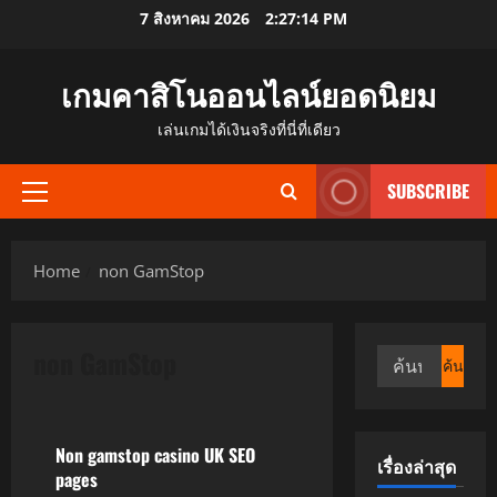
Skip
7 สิงหาคม 2026
2:27:14 PM
to
content
เกมคาสิโนออนไลน์ยอดนิยม
เล่นเกมได้เงินจริงที่นี่ที่เดียว
SUBSCRIBE
Primary
Menu
Home
non GamStop
non GamStop
ค้นหา
สำหรับ:
non GamStop
Non gamstop casino UK SEO
เรื่องล่าสุด
pages