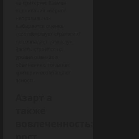
на критерии. Взамен
оценивания «верно/
неправильно»
выбирается оценка
«соответствует стратегии/
не совпадает замыслу».
Злость строится на
уровне оценках а
обвинениях, тогда как
критерии возвращают
ясность.
Азарт а
также
вовлеченность:
рост