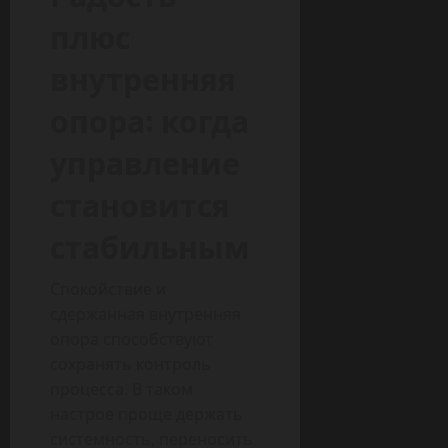
плюс
внутренняя
опора: когда
управление
становится
стабильным
Спокойствие и
сдержанная внутренняя
опора способствуют
сохранять контроль
процесса. В таком
настрое проще держать
системность, переносить