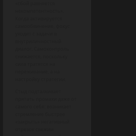
«сбой равняется
некомпетентность».
Когда активируется
самообвинение, фокус
уходит с задачи в
внутриличностный
диалог. Самоконтроль
снижается, поскольку
сила тратятся на
переживание, а на
настройку стратегии.
Стыд подталкивает
прятать промахи даже от
самого себя: возникает
стремление быстрее
«закрыть» негативный
отрезок свежим