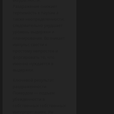
Раздражение снижает
терпимость к паузам а
также неопределенности,
следовательно ухудшает
уровень выдержки и
планирования. Возникает
импульс свести к
простому непростое и
форсировать то, что
именно нуждается в
выдержки.
Ключевой результат
раздраженности
Покердом — подъем
убежденности в
собственных собственных
интерпретациях. Ум