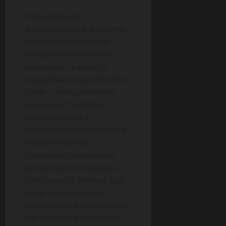
Переживания
воздействуют и в память.
Когда после мощных
эмоций психика легче
поднимает в памяти
эмоциональные детали и
хуже — безоценочные
сведения. Подобное
заканчивается к
смещению восприятия: в
воспоминаниях
сохраняются моменты
внезапного попадания
либо резкой потери, при
этом тихие эпизоды
устойчивой игры кажутся
как «ничего особенного