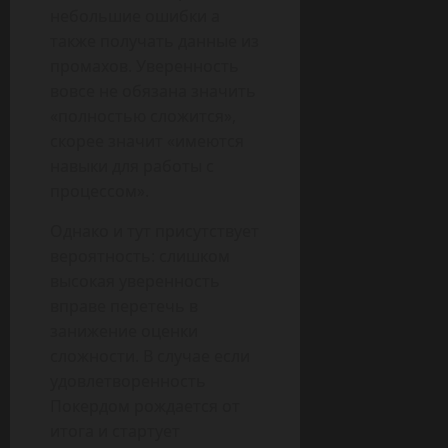
небольшие ошибки а
также получать данные из
промахов. Уверенность
вовсе не обязана значить
«полностью сложится»,
скорее значит «имеются
навыки для работы с
процессом».
Однако и тут присутствует
вероятность: слишком
высокая уверенность
вправе перетечь в
занижение оценки
сложности. В случае если
удовлетворенность
Покердом рождается от
итога и стартует