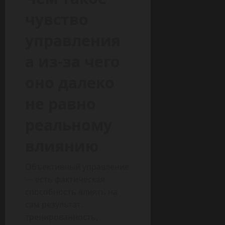
чувство
управления
а из-за чего
оно далеко
не равно
реальному
влиянию
Объективный управление
— есть фактическая
способность влиять на
сам результат:
тренированность,