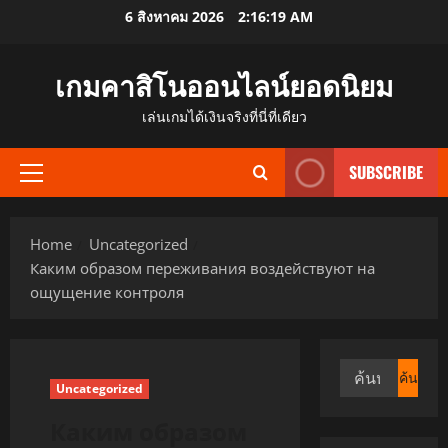
Skip
6 สิงหาคม 2026
2:16:20 AM
to
content
เกมคาสิโนออนไลน์ยอดนิยม
เล่นเกมได้เงินจริงที่นี่ที่เดียว
SUBSCRIBE
Primary
Menu
Home
Uncategorized
Каким образом переживания воздействуют на
ощущение контроля
ค้นหา
Uncategorized
สำหรับ:
Каким образом