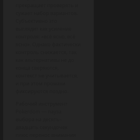
прекращает проверять и
сужает набор вариантов.
Субъективно это
выглядит как усиление
контроля: «всё ясно, всё
ясно». Однако фактически
контроль снижается, так
как альтернативы не до
конца сверяются,
контекст не учитывается,
и при этом промахи
фиксируются поздно.
Рабочий инструмент
Pokerdom — пауза
выбора на десять–
двадцать секундочек
плюс перенос внимания