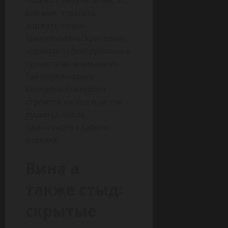
шагами: «удалось
держать план»,
«реализованы критерии»,
«промах зафиксирована и
принята во внимание».
Так переживание
контроля Pokerdom
строится на ход и не так
рушится после
одиночного слабого
отрезка.
Вина а
также стыд:
скрытые