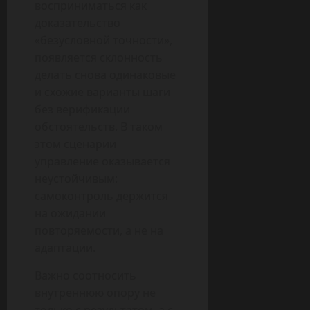
восприниматься как
доказательство
«безусловной точности»,
появляется склонность
делать снова одинаковые
и схожие варианты шаги
без верификации
обстоятельств. В таком
этом сценарии
управление оказывается
неустойчивым:
самоконтроль держится
на ожидании
повторяемости, а не на
адаптации.
Важно соотносить
внутреннюю опору не
только с результатом, а с