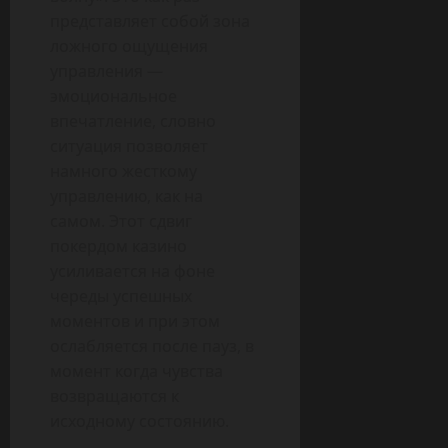
представляет собой зона
ложного ощущения
управления —
эмоциональное
впечатление, словно
ситуация позволяет
намного жесткому
управлению, как на
самом. Этот сдвиг
покердом казино
усиливается на фоне
череды успешных
моментов и при этом
ослабляется после пауз, в
момент когда чувства
возвращаются к
исходному состоянию.