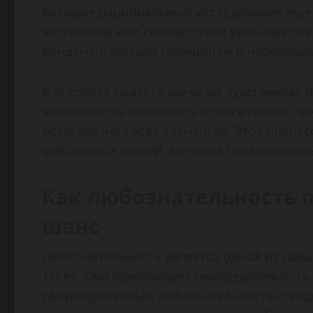
которые рациональный исследование еще н
энтузиазма или соответствия указывает н
фундаментальным принципам и необходим
В условиях сжатого времени чувственная 
возможность принимать относительно пр
исследования всех элементов. Этот процес
шаблонов и связей, которые переживатель
Как любознательность п
шанс
Любознательность является одной из самы
1хбет. Оно преобразует неопределенность 
сформированным любознательностью видят