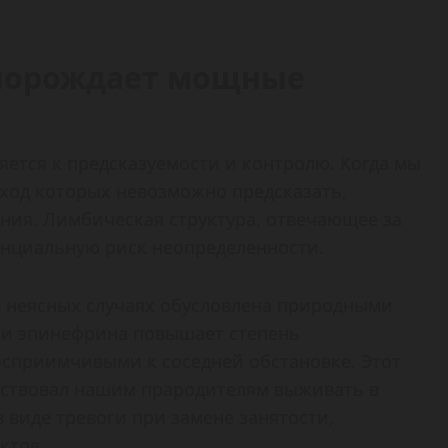
 порождает мощные
яется к предсказуемости и контролю. Когда мы
сход которых невозможно предсказать,
ения. Лимбическая структура, отвечающее за
тенциальную риск неопределенности.
 неясных случаях обусловлена природными
 и эпинефрина повышает степень
восприимчивыми к соседней обстановке. Этот
ействовал нашим прародителям выживать в
в виде тревоги при замене занятости,
ктов.