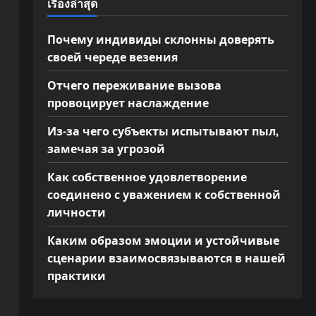
เรื่องล่าสุด
Почему индивиды склонны доверять
своей череде везения
Отчего переживание вызова
провоцирует наслаждение
Из-за чего субъекты испытывают пыл,
замечая за угрозой
Как собственное удовлетворение
соединено с уважением к собственной
личности
Каким образом эмоции и устойчивые
сценарии взаимосвязываются в нашей
практики