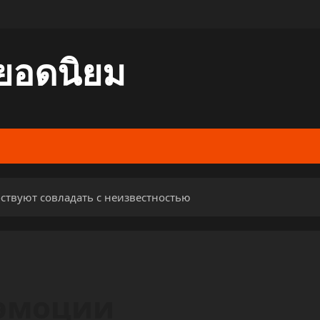
ยอดนิยม
ствуют совладать с неизвестностью
 эмоции