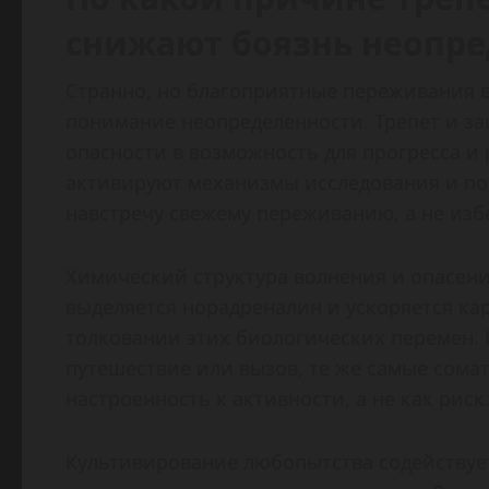
снижают боязнь неопре
Странно, но благоприятные переживания 
понимание неопределенности. Трепет и з
опасности в возможность для прогресса и 
активируют механизмы исследования и по
навстречу свежему переживанию, а не избе
Химический структура волнения и опасени
выделяется норадреналин и ускоряется ка
толковании этих биологических перемен.
путешествие или вызов, те же самые сома
настроенность к активности, а не как риск
Культивирование любопытства содействуе