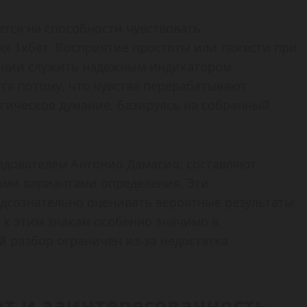
тся на способности чувствовать
ях 1хбет. Восприятие простоты или тяжести при
оянии служить надежным индикатором
ся потому, что чувства перерабатывают
гическое думание, базируясь на собранный
едователем Антонио Дамасио, составляют
ыми вариантами определения. Эти
одсознательно оценивать вероятные результаты
 к этим знакам особенно значимо в
й разбор ограничен из-за недостатка
ет и заинтересованность