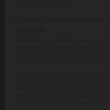
меняющимся ситуациям.
Почему неизвестность
эмоции
Людской ум сконструирован так, что склон
сталкиваемся с обстоятельствами 1xbet, и
активируется старинная структура сохран
анализ чувств, мгновенно отвечает на по
Интенсивность эмоциональных откликов в
системами. Производство гидрокортизона
бдительности, заставляя нас быть более 
телесный реакция, который когда-то сод
естественной стихии, сейчас проявляется 
перемещении или зарождении иных конта