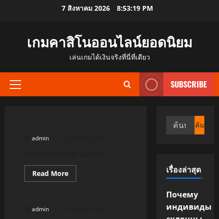
Skip
7 สิงหาคม 2026
8:53:20 PM
to
content
เกมคาสิโนออนไลน์ยอดนิยม
เล่นเกมได้เงินจริงที่นี่ที่เดียว
SUBSCRIBE
Primary
Menu
Uncategorized
ค้นหา
สำหรับ:
admin
2 มกราคม 2026
Человеческая мента
เรื่องล่าสุด
Read
Read More
more
Uncategorized
about
Почему
индивиды
admin
2 มกราคม 2026
склонны