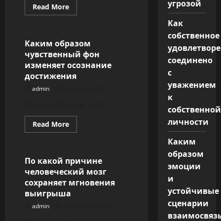
угрозой
Read
Read More
more
Uncategorized
about
Как
Как
психологический
собственное
фон
Каким образом
удовлетвор
трансформирует
чувственный фон
осознание
соединено
достижения
изменяет осознание
с
достижения
уважением
admin
2 มกราคม 2026
к
Каким образом чувс
собственной
личности
Read
Read More
more
Uncategorized
about
Каким
Каким
образом
образом
чувственный
По какой причине
эмоции
фон
человеческий мозг
изменяет
и
осознание
сохраняет мгновения
достижения
устойчивые
выигрыша
сценарии
admin
31 ธันวาคม 2025
взаимосвяз