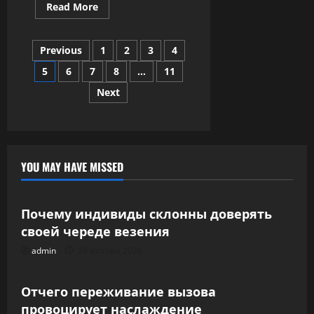
Read
Read More
more
about
Почему
Posts
психика
Previous
1
2
3
4
преувеличивает
минувшие
5
6
7
8
…
11
pagination
победы
Next
YOU MAY HAVE MISSED
Uncategorized
Почему индивиды склонны доверять
своей череде везения
admin
29 มกราคม 2026
Uncategorized
Отчего переживание вызова
провоцирует наслаждение