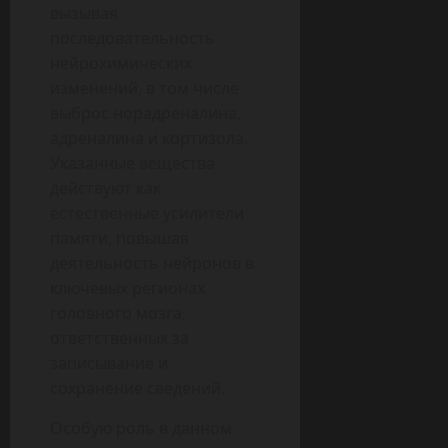
вызывая
последовательность
нейрохимических
изменений, в том числе
выброс норадреналина,
адреналина и кортизола.
Указанные вещества
действуют как
естественные усилители
памяти, повышая
деятельность нейронов в
ключевых регионах
головного мозга,
ответственных за
записывание и
сохранение сведений.
Особую роль в данном