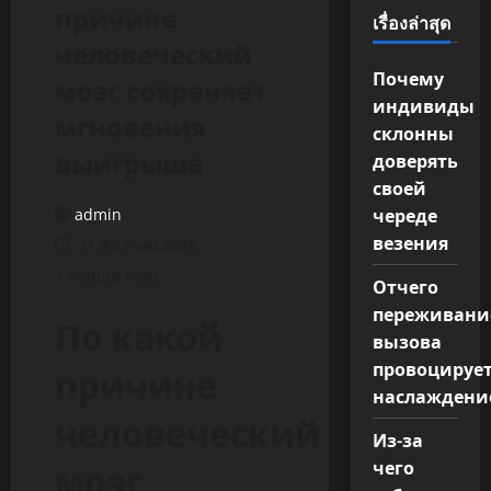
причине
เรื่องล่าสุด
человеческий
Почему
мозг сохраняет
индивиды
мгновения
склонны
выигрыша
доверять
своей
череде
admin
везения
31 ธันวาคม 2025
1 minute read
Отчего
переживани
По какой
вызова
провоцируе
причине
наслаждени
человеческий
Из-за
чего
мозг