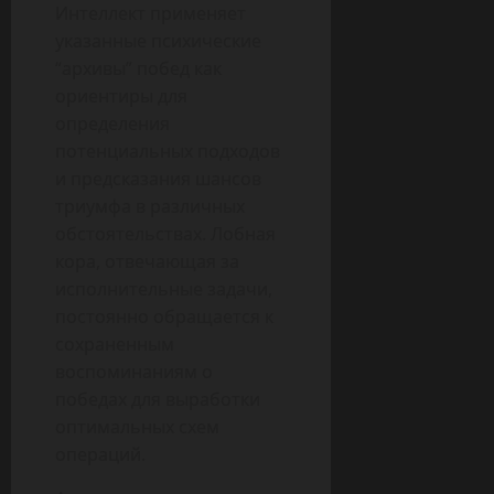
Интеллект применяет
указанные психические
“архивы” побед как
ориентиры для
определения
потенциальных подходов
и предсказания шансов
триумфа в различных
обстоятельствах. Лобная
кора, отвечающая за
исполнительные задачи,
постоянно обращается к
сохраненным
воспоминаниям о
победах для выработки
оптимальных схем
операций.