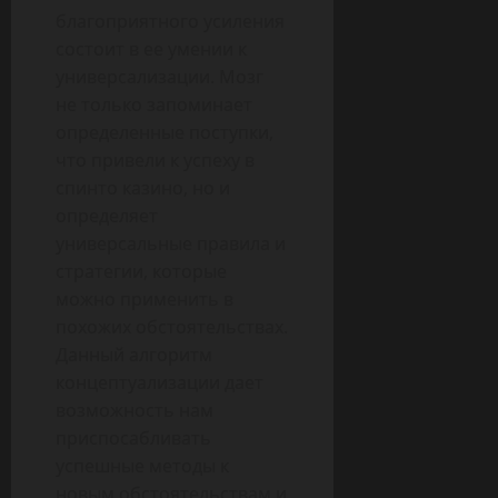
благоприятного усиления
состоит в ее умении к
универсализации. Мозг
не только запоминает
определенные поступки,
что привели к успеху в
спинто казино, но и
определяет
универсальные правила и
стратегии, которые
можно применить в
похожих обстоятельствах.
Данный алгоритм
концептуализации дает
возможность нам
приспосабливать
успешные методы к
новым обстоятельствам и