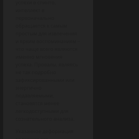
успехи в спинто,
интеллект в
первоначально
обращается к самым
простым для извлечения
и ярким воспоминаниям –
что чаще всего являются
именно мгновения
успеха. Провалы, являясь
не так подробно
зафиксированными или
энергично
подавляемыми,
становятся менее
легкодоступными для
сознательного анализа.
Указанное деформация
содержит как