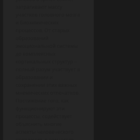
затрагивают массу
участков головного мозга
и биохимических
процессов. От старых
образований
эмоциональной системы
до комплексных
кортикальных структур –
полный разум участвует в
образовании и
сохранении этих важных
мнемических отпечатков.
Постижение того, как
функционируют эти
процессы, содействует
объяснить многие
аспекты человеческого
поведения, в том числе