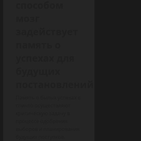
способом
мозг
задействует
память о
успехах для
будущих
постановлений
Память о былых успехах в
спинто осуществляют
критическую задачу в
процессе одобрения
выборов и планирования
будущих поступков.