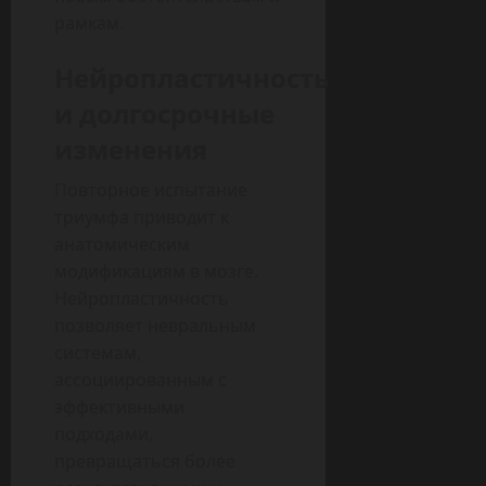
рамкам.
Нейропластичность
и долгосрочные
изменения
Повторное испытание
триумфа приводит к
анатомическим
модификациям в мозге.
Нейропластичность
позволяет невральным
системам,
ассоциированным с
эффективными
подходами,
превращаться более