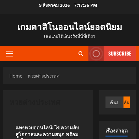
Skip
9 สิงหาคม 2026
7:17:37 PM
to
content
เกมคาสิโนออนไลน์ยอดนิยม
เล่นเกมได้เงินจริงที่นี่ที่เดียว
SUBSCRIBE
Primary
Menu
Home
หวยต่างประเทศ
หวยต่างประเทศ
ค้นหา
สำหรับ:
Uncategorized
แทงหวยออนไลน์: ไขความลับ
เรื่องล่าสุด
สู่โอกาสและความสนุก พร้อม