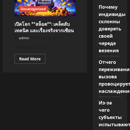
Почему
Uncategorized
индивиды
склонны
เปิดโลก **สล็อต**: เคล็ดลับ
доверять
เทคนิค และเรื่องจริงจากเซียน
своей
admin
2 ตุลาคม 2025
череде
จำได้เลยว่าครั้งแร
везения
Read
Read More
Отчего
more
about
переживани
เปิด
โลก
вызова
**สล็อต**:
เคล็ด
провоцируе
ลับ
наслаждени
เทคนิค
และ
เรื่อง
Из-за
จริง
จาก
чего
เซียน
субъекты
испытываю