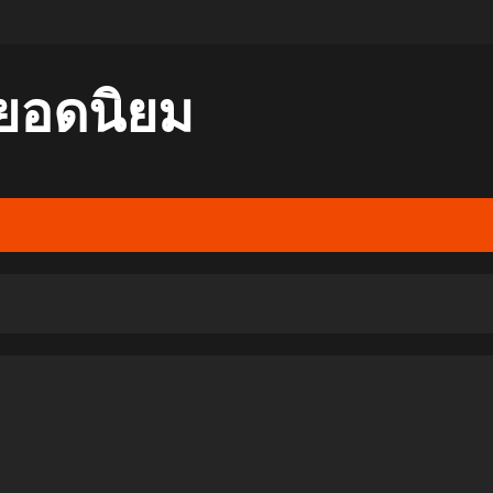
ยอดนิยม