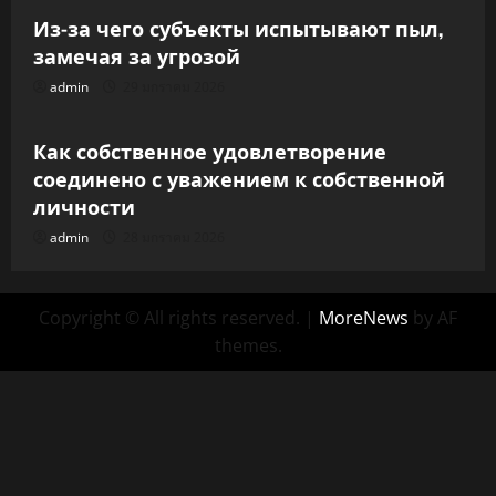
Из-за чего субъекты испытывают пыл,
замечая за угрозой
admin
29 มกราคม 2026
Uncategorized
Как собственное удовлетворение
соединено с уважением к собственной
личности
admin
28 มกราคม 2026
Copyright © All rights reserved.
|
MoreNews
by AF
themes.