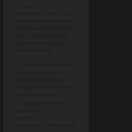
прежде чем совершать
какие-либо сделки. Для
начинающих трейдеров
рекомендуется начинать
с простых стратегий и
постепенно переходить к
более сложным.
Внимательно изучите
договор с брокером
перед подписанием,
обращая внимание на все
пункты и условия.
Сбер Инвестиции —
еще одна
привлекательная
платформа для Форекса в