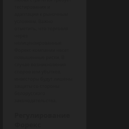
тестирования и
адаптации к рыночным
условиям. Важно
отметить, что торговля
через
нелицензированные
Форекс-компании несет
повышенные риски. В
случае возникновения
споров или убытков,
инвесторы будут лишены
защиты со стороны
белорусского
законодательства.
Регулирование
Форекс