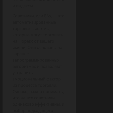
и индексы.
Советники, или EAs, ─ это
автоматизированные
торговые системы,
которые могут торговать
на Форекс от вашего
имени; Они основаны на
заранее
запрограммированных
алгоритмах и позволяют
устранить
эмоциональный фактор
из процесса торговли.
Однако, важно понимать,
что не все советники
одинаково эффективны, и
выбор подходящего