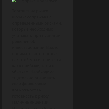
Торговля на рынке
Форекс сопряжена с
определенными рисками,
которые необходимо
учитывать при принятии
решения об
инвестировании. Важно
понимать, что торговля
валютой может привести
как к прибыли, так и к
убыткам. Необходимо
тщательно оценивать
свои финансовые
возможности и
готовность к риску.
Наличие лицензии
Национального банка