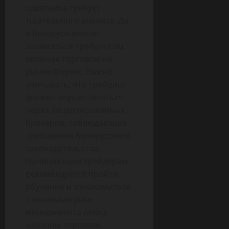
советника требует
тщательного анализа. Да,
в Беларуси можно
заниматься трейдингом,
включая торговлю на
рынке Форекс. Важно
учитывать, что трейдинг
должен осуществляться
через лицензированных
брокеров, соблюдающих
требования белорусского
законодательства.
Начинающим трейдерам
рекомендуется пройти
обучение и ознакомиться
с основами риск-
менеджмента перед
началом торговли.