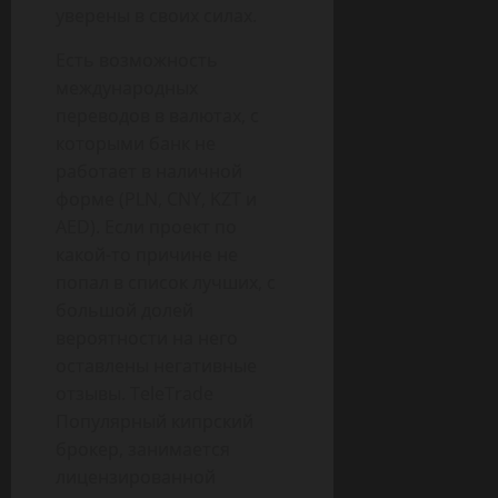
уверены в своих силах.
Есть возможность
международных
переводов в валютах, с
которыми банк не
работает в наличной
форме (PLN, CNY, KZT и
AED). Если проект по
какой-то причине не
попал в список лучших, с
большой долей
вероятности на него
оставлены негативные
отзывы. TeleTrade
Популярный кипрский
брокер, занимается
лицензированной