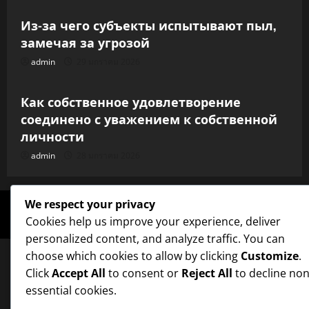
Из-за чего субъекты испытывают пыл,
замечая за угрозой
admin
29 มกราคม 2026
Uncategorized
Как собственное удовлетворение
соединено с уважением к собственной
личности
admin
28 มกราคม 2026
We respect your privacy
Copyright © All rights reserved.
|
MoreNews
by AF
Cookies help us improve your experience, deliver
themes.
personalized content, and analyze traffic. You can
choose which cookies to allow by clicking
Customize
.
Click
Accept All
to consent or
Reject All
to decline non
essential cookies.