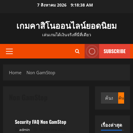
Skip
7 สิงหาคม 2026
9:18:39 AM
to
content
เกมคาสิโนออนไลน์ยอดนิยม
เล่นเกมได้เงินจริงที่นี่ที่เดียว
SUBSCRIBE
Primary
Menu
Home
Non GamStop
Non GamStop
ค้นหา
สำหรับ:
Non GamStop
Security FAQ Non GamStop
เรื่องล่าสุด
admin
12 มกราคม 2026