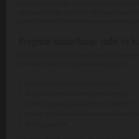
süreç kullanarak bir telefon üzerinden ayrıcal
yapma yeteneğine girebilir. Bir hesap kaydetm
posta hizmetleri üzerinden oturum açmanız ge
Program kumarhane: indir ve k
Dijital web sitesi indirilmeye hazır bir program 
indirilebilir yazılım birçok avantaj sahiptir:
otomatik dolambaçlı yol kısıtlamalar;
anlık bildirimler taze teklifler hakkında;
istikrarlı oynanış yavaş internet üzerinde;
benzer görünümlü kumar makineleri seçim
artmış güvenlik.