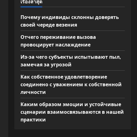
เรื่องล่าสุด
Почему индивиды склонны доверять
своей череде везения
Отчего переживание вызова
провоцирует наслаждение
Из-за чего субъекты испытывают пыл,
замечая за угрозой
Как собственное удовлетворение
соединено с уважением к собственной
личности
Каким образом эмоции и устойчивые
сценарии взаимосвязываются в нашей
практики