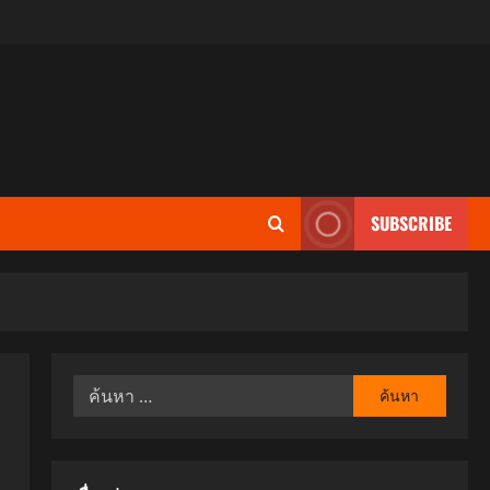
SUBSCRIBE
ค้นหา
สำหรับ: