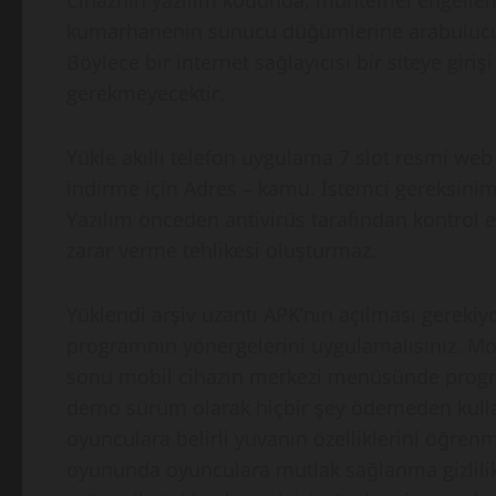
Cihaznin yazılım kodunda, muhtemel engelle
kumarhanenin sunucu düğümlerine arabuluculu
Böylece bir internet sağlayıcısı bir siteye giriş
gerekmeyecektir.
Yükle akıllı telefon uygulama 7 slot resmi we
indirme için Adres – kamu. İstemci gereksinim
Yazılım önceden antivirüs tarafından kontrol e
zarar verme tehlikesi oluşturmaz.
Yüklendi arşiv uzantı APK’nın açılması gereki
programnın yönergelerini uygulamalısınız. Mon
sonu mobil cihazın merkezi menüsünde program
demo sürüm olarak hiçbir şey ödemeden kullan
oyunculara belirli yuvanın özelliklerini öğren
oyununda oyunculara mutlak sağlanma gizlilik