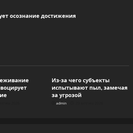
ует осознание достижения
d
Uncategorized
реживание
Из-за чего субъекты
овоцирует
испытывают пыл, замечая
ие
за угрозой
กราคม 2026
admin
29 มกราคม 2026