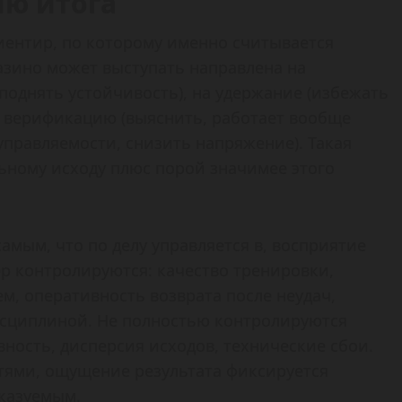
ию итога
иентир, по которому именно считывается
азино может выступать направлена на
поднять устойчивость), на удержание (избежать
на верификацию (выяснить, работает вообще
 управляемости, снизить напряжение). Такая
ьному исходу плюс порой значимее этого
 самым, что по делу управляется в, восприятие
р контролируются: качество тренировки,
м, оперативность возврата после неудач,
исциплиной. Не полностью контролируются
ность, дисперсия исходов, технические сбои.
тями, ощущение результата фиксируется
сказуемым.