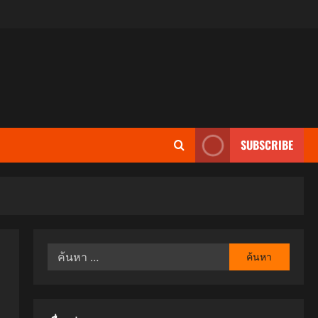
SUBSCRIBE
ค้นหา
สำหรับ: