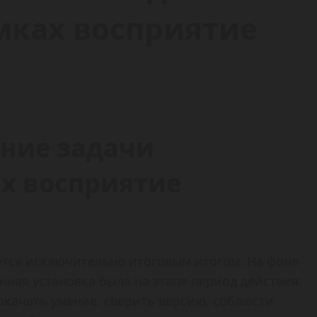
мках восприятие
нние задачи
х восприятие
тся исключительно итоговым итогом. На фоне
енная установка была на этапе период действия:
окачать умение, сверить версию, соблюсти