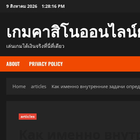
Skip
9 สิงหาคม 2026
1:28:17 PM
to
content
เกมคาสิโนออนไลน์
เล่นเกมได้เงินจริงที่นี่ที่เดียว
ABOUT
PRIVACY POLICY
Home
articles
Как именно внутренние задачи опред
articles
Как именно внут