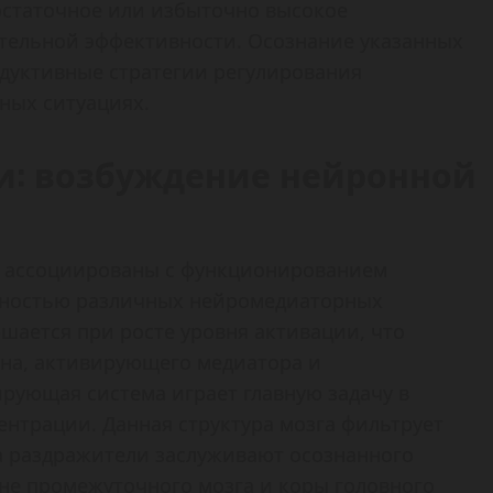
статочное или избыточно высокое
тельной эффективности. Осознание указанных
дуктивные стратегии регулирования
ных ситуациях.
и: возбуждение нейронной
о ассоциированы с функционированием
ивностью различных нейромедиаторных
шается при росте уровня активации, что
ина, активирующего медиатора и
рующая система играет главную задачу в
ентрации. Данная структура мозга фильтрует
а раздражители заслуживают осознанного
оне промежуточного мозга и коры головного