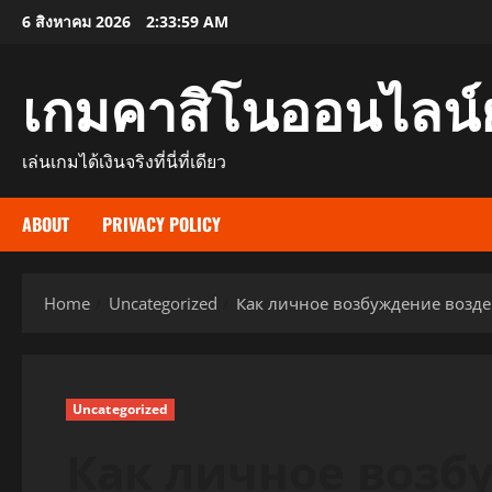
Skip
6 สิงหาคม 2026
2:34:00 AM
to
content
เกมคาสิโนออนไลน์
เล่นเกมได้เงินจริงที่นี่ที่เดียว
ABOUT
PRIVACY POLICY
Home
Uncategorized
Как личное возбуждение возде
Uncategorized
Как личное возб