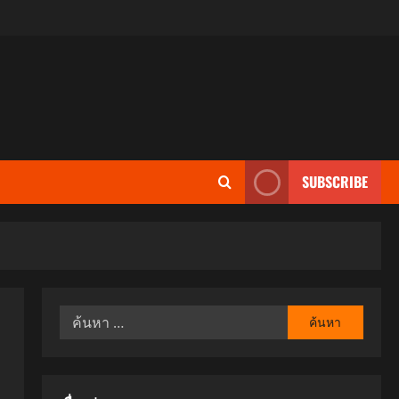
SUBSCRIBE
ค้นหา
สำหรับ: