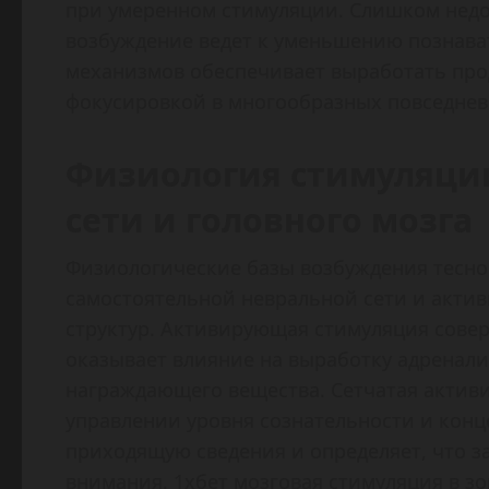
при умеренном стимуляции. Слишком недо
возбуждение ведет к уменьшению познава
механизмов обеспечивает выработать про
фокусировкой в многообразных повседнев
Физиология стимуляци
сети и головного мозга
Физиологические базы возбуждения тесн
самостоятельной невральной сети и акт
структур. Активирующая стимуляция совер
оказывает влияние на выработку адренал
награждающего вещества. Сетчатая активи
управлении уровня сознательности и конц
приходящую сведения и определяет, что з
внимания. 1хбет мозговая стимуляция в з