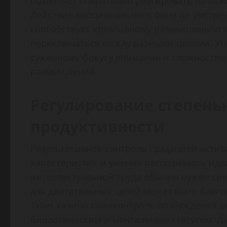
позволяет оперативно реагировать на ва
Действие эмоционального фона на умстве
способствует креативному размышлению и
переключаться между разными целями. Угн
суженному фокусу внимания и сложностям
размышлений.
Регулирование степень
продуктивности
Результативное контроль градацией актив
характеристик и умения распознавать иде
интеллектуальной труда обычно нужен сре
для двигательных целей может быть благ
1xbet казино самоконтроль возбуждения 
биологическим и ментальным статусом. Д