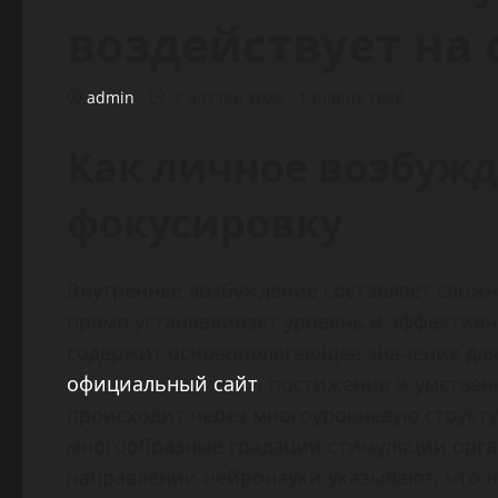
воздействует на
admin
2 มกราคม 2026
1 minute read
Как личное возбужд
фокусировку
Внутреннее возбуждение составляет сложн
прямо устанавливает уровень и эффективн
содержит основополагающее значение для
официальный сайт
, постижения и умствен
происходит через многоуровневую структу
многообразные градации стимуляции орга
направлении нейронауки указывают, что 