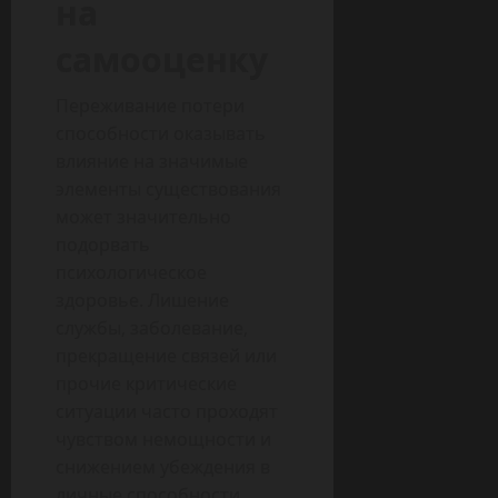
на
самооценку
Переживание потери
способности оказывать
влияние на значимые
элементы существования
может значительно
подорвать
психологическое
здоровье. Лишение
службы, заболевание,
прекращение связей или
прочие критические
ситуации часто проходят
чувством немощности и
снижением убеждения в
личные способности.