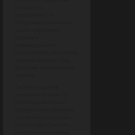
показатель
продуктивности.
Выполнение несложных
задач, сохранение
порядка в
индивидуальном
пространстве, следование
графика образуют базу
для более значительных
успехов.
Система создания
уверенности через 7k
casino над мелочами
базируется на принципе
поэтапного роста зоны
воздействия. Стартуя с
контроля несложными