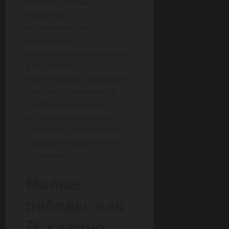
многообразных
житейских
обстоятельствах.
Домочадцы с
сложившимися обычаями
и обрядами
обеспечивают малышам
чувство устойчивости.
Трудовые команды с
чёткими правилами и
законами содействуют
трудовой уверенности
служащих.
Малые
победы: как
7К казино