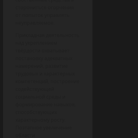
сторониться огорчения
от попыток управлять
неуправляемое.
Прикладная деятельность
над укреплением
твёрдости охватывает
постановку адекватных
намерений, развитие
трудовых и характерных
компетенций, построение
содействующей
социальной среды и
формирование навыков,
способствующих
характерному росту.
Поэтапное увеличение
области