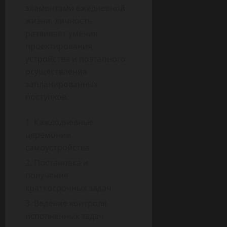
элементами ежедневной
жизни, личность
развивает умения
проектирования,
устройства и поэтапного
осуществления
запланированных
поступков.
Каждодневные
церемонии
самоустройства
Постановка и
получение
краткосрочных задач
Ведение контроля
исполненных задач