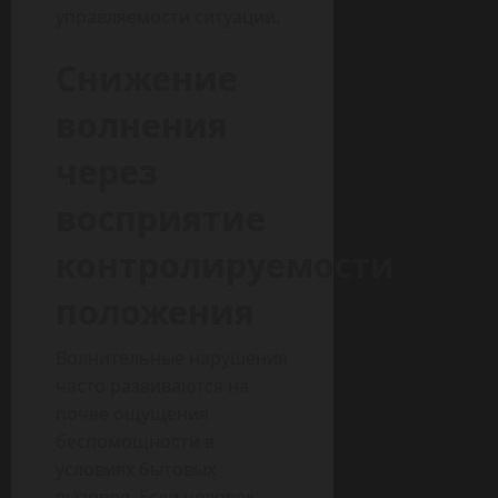
управляемости ситуации.
Снижение
волнения
через
восприятие
контролируемости
положения
Волнительные нарушения
часто развиваются на
почве ощущения
беспомощности в
условиях бытовых
вызовов. Если человек