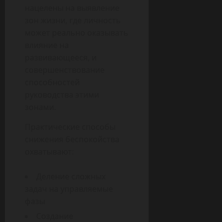
нацелены на выявление
зон жизни, где личность
может реально оказывать
влияние на
развивающееся, и
совершенствование
способностей
руководства этими
зонами.
Практические способы
снижения беспокойства
охватывают:
Деление сложных
задач на управляемые
фазы
Создание