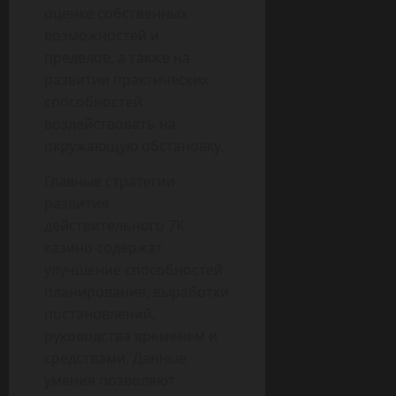
оценке собственных
возможностей и
пределов, а также на
развитии практических
способностей
воздействовать на
окружающую обстановку.
Главные стратегии
развития
действительного 7К
казино содержат
улучшение способностей
планирования, выработки
постановлений,
руководства временем и
средствами. Данные
умения позволяют