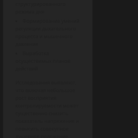
структурированного
режима дня
Формирование умений
регуляции дыхательного
процесса и мышечного
давления
Выработка
осуществимых планов
действий
Исследования выявляют,
что включая небольшое
рост восприятия
контролируемости может
существенно снизить
показатель напряжения и
повысить совокупное
душевное положение.