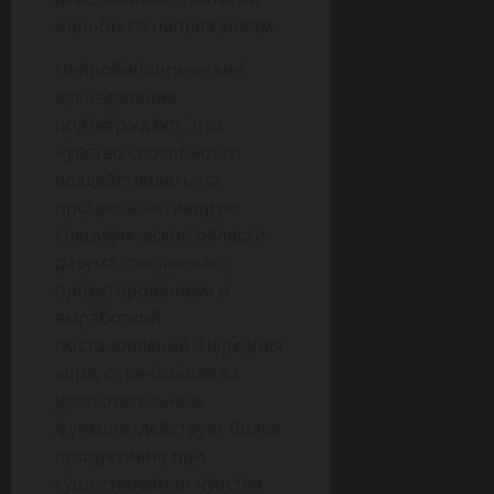
борьбы со напряжением.
Нейробиологические
исследования
подтверждают, что
чувство способности
воздействовать на
процессы активирует
специфические области
разума, связанные с
проектированием и
выработкой
постановлений. Передняя
кора, отвечающая за
исполнительные
функции, действует более
продуктивно при
существовании чувства