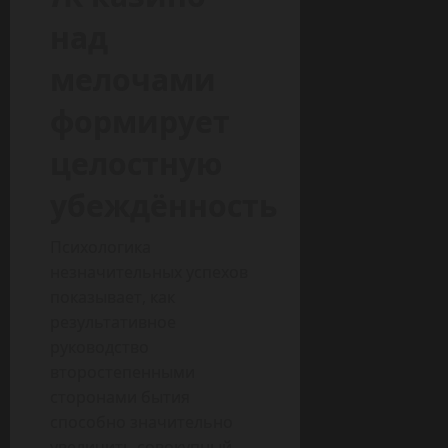
над
мелочами
формирует
целостную
убеждённость
Психологика
незначительных успехов
показывает, как
результативное
руководство
второстепенными
сторонами бытия
способно значительно
увеличить совокупный