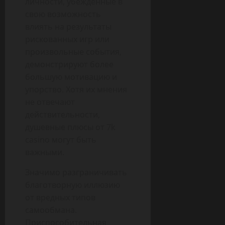
личности, убеждённые в
свою возможность
влиять на результаты
рискованных игр или
произвольные события,
демонстрируют более
большую мотивацию и
упорство. Хотя их мнения
не отвечают
действительности,
душевные плюсы от 7k
casino могут быть
важными.
Значимо разграничивать
благотворную иллюзию
от вредных типов
самообмана.
Приспособительная