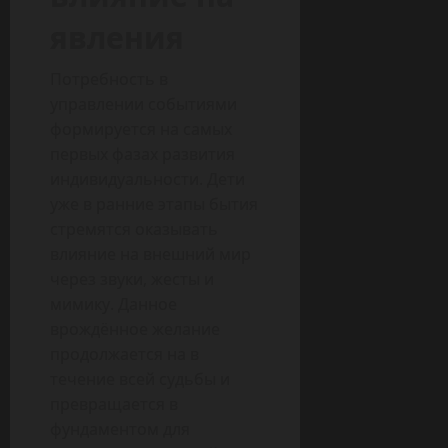
явления
Потребность в
управлении событиями
формируется на самых
первых фазах развития
индивидуальности. Дети
уже в ранние этапы бытия
стремятся оказывать
влияние на внешний мир
через звуки, жесты и
мимику. Данное
врождённое желание
продолжается на в
течение всей судьбы и
превращается в
фундаментом для