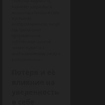
Полезная видимость
помогает удерживать
жизнерадостность и силу
в условиях
неопределённости, тогда
как чрезмерная
преувеличение
собственных шансов
может подвести к
необоснованному риску и
разочарованию.
Потеря и её
влияние на
уверенность
в себе