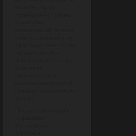
волнительными
положениями. Приёмы
когнитивно-
поведенческой лечения
нацелены на выявление
сфер существования, где
человек способен
действительно оказывать
влияние на
происходящее, и
развитие способностей
руководства указанными
зонами.
Практические приёмы
сокращения
беспокойства
охватывают: