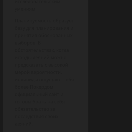
исследовательским
умениям.
Планируемость образует
базу для планирования и
принятия обоснованных
выборов. В
обстоятельствах, когда
исходы деяний можно
предсказать с высокой
мерой вероятности,
индивиды ощущают себя
более Покердом
официальный сайт и
готовы брать на себя
обязательство за
последствия своих
деяний.