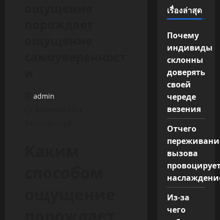
ощущение
เรื่องล่าสุด
порождает
Почему
ощущение
индивиды
самоуверенност
склонны
и
доверять
своей
череде
admin
везения
3 มกราคม 2026
1 minute read
Отчего
переживани
Каким
вызова
провоцируе
способом
наслаждени
ощущение
Из-за
чего
порождает