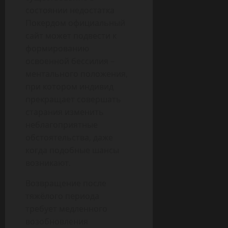
состоянии недостатка
Покердом официальный
сайт может подвести к
формированию
освоенной бессилия –
ментального положения,
при котором индивид
прекращает совершать
старания изменить
неблагоприятные
обстоятельства, даже
когда подобные шансы
возникают.
Возвращение после
тяжёлого периода
требует медленного
возобновления