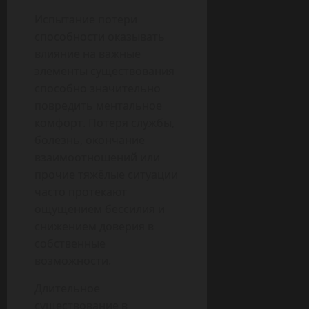
Испытание потери
способности оказывать
влияние на важные
элементы существования
способно значительно
повредить ментальное
комфорт. Потеря службы,
болезнь, окончание
взаимоотношений или
прочие тяжёлые ситуации
часто протекают
ощущением бессилия и
снижением доверия в
собственные
возможности.
Длительное
существование в