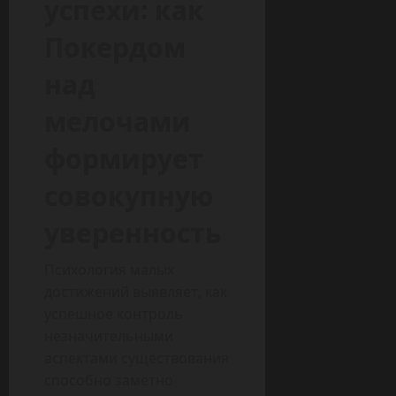
успехи: как
Покердом
над
мелочами
формирует
совокупную
уверенность
Психология малых
достижений выявляет, как
успешное контроль
незначительными
аспектами существования
способно заметно