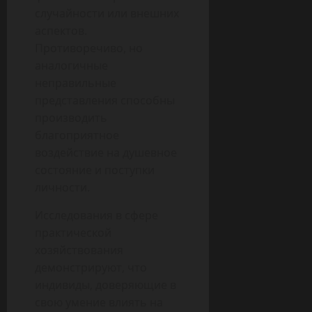
случайности или внешних
аспектов.
Противоречиво, но
аналогичные
неправильные
представления способны
производить
благоприятное
воздействие на душевное
состояние и поступки
личности.
Исследования в сфере
практической
хозяйствования
демонстрируют, что
индивиды, доверяющие в
свою умение влиять на