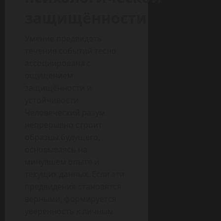
защищённости
Умение предвидеть
течение событий тесно
ассоциирована с
ощущением
защищённости и
устойчивости.
Человеческий разум
непрерывно строит
образцы будущего,
основываясь на
минувшем опыте и
текущих данных. Если эти
предвидения становятся
верными, формируется
уверенность к личным