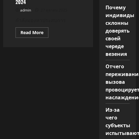
2024
Почему
admin
27 ตุลาคม 2025
индивиды
กำลังมองหาประสบการ
склонны
доверять
Read
Read More
more
своей
about
168topgame
череде
สล็อต
везения
เว็บ
ใหญ่
เล่น
Отчего
ง่าย
จ่าย
переживани
จริง
โบนัส
вызова
เพียบ
2024
провоцируе
наслаждени
Из-за
чего
субъекты
испытываю