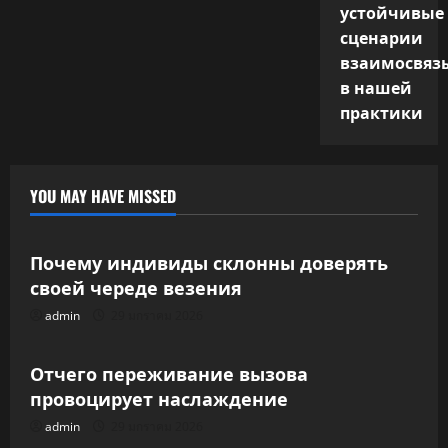
устойчивые
сценарии
взаимосвяз
в нашей
практики
YOU MAY HAVE MISSED
Uncategorized
Почему индивиды склонны доверять
своей череде везения
admin
29 มกราคม 2026
Uncategorized
Отчего переживание вызова
провоцирует наслаждение
admin
29 มกราคม 2026
Uncategorized