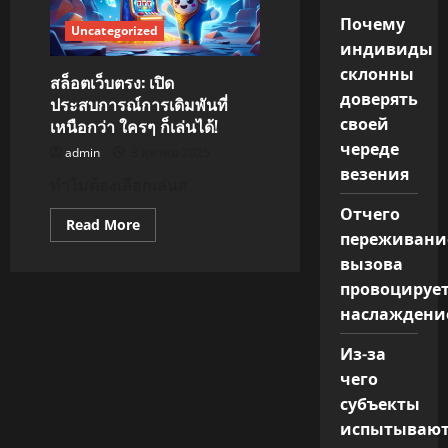
Почему
Uncategorized
индивиды
склонны
สล็อตเว็บตรง: เปิด
доверять
ประสบการณ์การเดิมพันที่
своей
เหนือกว่า ใครๆ ก็เล่นได้!
череде
admin
3 ตุลาคม 2025
везения
ทำไมต้องเลือกเล่นส
Отчего
Read
Read More
переживани
more
about
вызова
สล็อต
เว็บ
провоцируе
ตรง:
เปิด
наслаждени
ประสบการณ์
การ
เดิม
Из-за
พัน
чего
ที่
เหนือ
субъекты
กว่า
ใครๆ
испытываю
ก็
เล่น